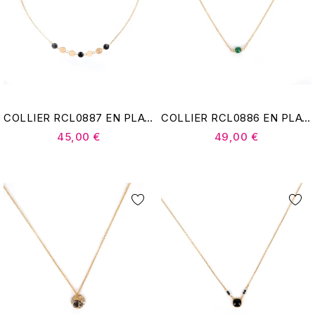
COLLIER RCL0887 EN PLAQUÉ OR - POMME CANNELLE
COLLIER RCL0886 EN PLAQUÉ OR - POMME CANNELLE
45,00 €
49,00 €