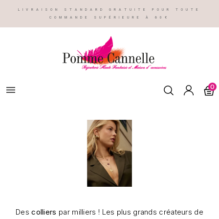
LIVRAISON STANDARD GRATUITE POUR TOUTE
COMMANDE SUPÉRIEURE À 60€
0

Des
colliers
par milliers ! Les plus grands créateurs de