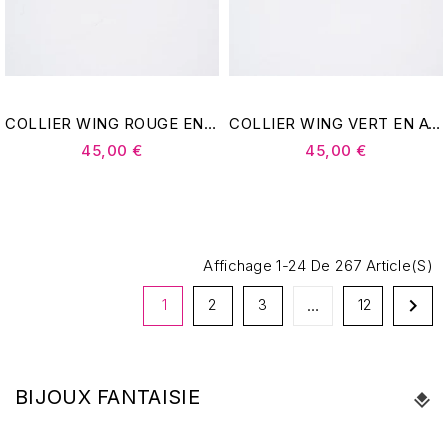
COLLIER WING ROUGE EN ACIER DORÉ - ZAG BIJOUX
COLLIER WING VERT EN ACIER DORÉ - ZAG BIJOUX
45,00 €
45,00 €
Affichage 1-24 De 267 Article(s)

1
2
3
12
…
BIJOUX FANTAISIE