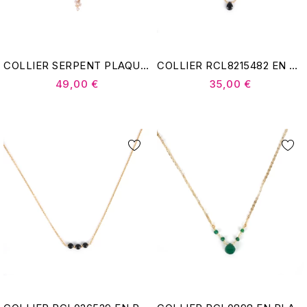
COLLIER SERPENT PLAQUÉ OR - POMME CANNELLE
COLLIER RCL8215482 EN PLAQUÉ OR - POMME CANNELLE
49,00 €
35,00 €