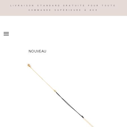
LIVRAISON STANDARD GRATUITE POUR TOUTE
COMMANDE SUPÉRIEURE À 60€

NOUVEAU