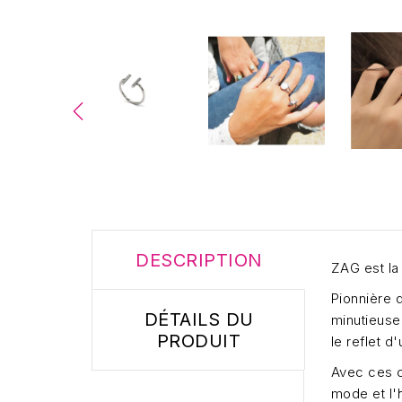
DESCRIPTION
ZAG est la
Pionnière 
DÉTAILS DU
minutieusem
PRODUIT
le reflet 
Avec ces c
mode et l'