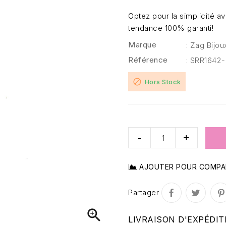
Optez pour la simplicité a
tendance 100% garanti!
Marque
: Zag Bijou
Référence
: SRR1642
block
Hors Stock
AJOUTER POUR COMPA
Partager

LIVRAISON D'EXPÉDIT