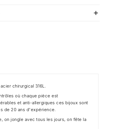

S
acier chirurgical 316L.
ontrôles où chaque pièce est
ltérables et anti-allergiques ces bijoux sont
lus de 20 ans d'expérience.
 on jongle avec tous les jours, on fête la