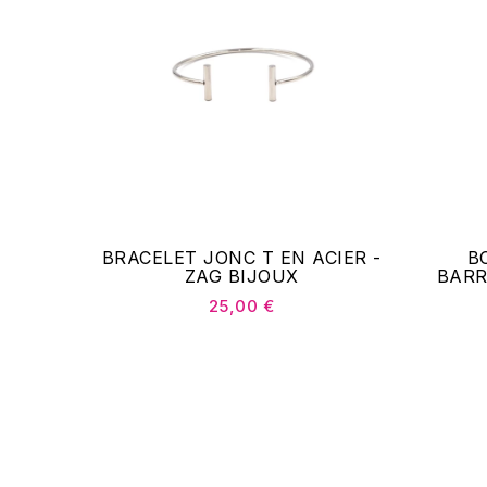
BRACELET JONC T EN ACIER -
B
ZAG BIJOUX
BARR
25,00 €