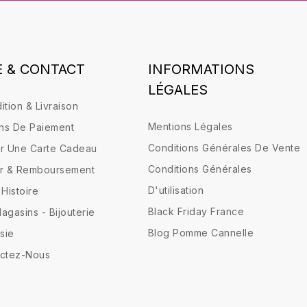
E & CONTACT
INFORMATIONS
LÉGALES
ition & Livraison
Mentions Légales
s De Paiement
Conditions Générales De Vente
ser Une Carte Cadeau
Conditions Générales
r & Remboursement
D'utilisation
 Histoire
Black Friday France
agasins - Bijouterie
Blog Pomme Cannelle
sie
ctez-Nous