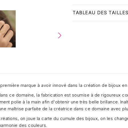
TABLEAU DES TAILLE
 première marque à avoir innové dans la création de bijoux en 
dans ce domaine, la fabrication est soumise à de rigoureux c
ent polie à la main afin d'obtenir une très belle brillance. Ina
d'une maîtrise parfaite de la créatrice dans ce domaine avec p
réations, on joue la carte du cumule des bijoux, on les change,
harmonie des couleurs.