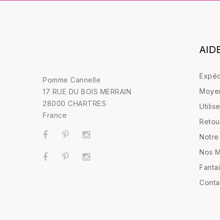
AID
Expéd
Pomme Cannelle
Moyen
17 RUE DU BOIS MERRAIN
28000 CHARTRES
Utili
France
Retou
Notre
Nos M
Fantai
Conta